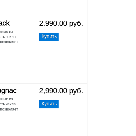
ack
2,990.00 руб.
енные из
Купить
сть чехла
 позволяет
ognac
2,990.00 руб.
енные из
Купить
сть чехла
 позволяет