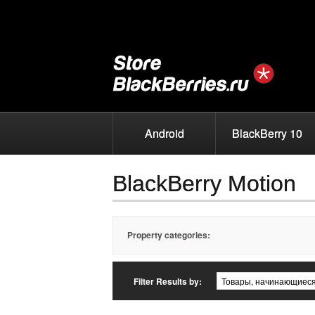
Android
BlackBerry 10
BlackBerry Motion
Property categories:
Filter Results by: