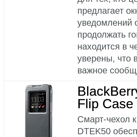
предлагает ок
уведомлений 
продолжать го
находится в ч
уверены, что 
важное сообще
BlackBer
Flip Case
Смарт-чехол к
DTEK50 обесп