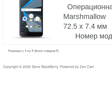
Операционна
Marshmall
72.5 x 7.
Номер мод
Показано с
1
по
7
(Всего товаров
7
)
Copyright © 2026
Store BlackBerry
. Powered by
Zen Cart