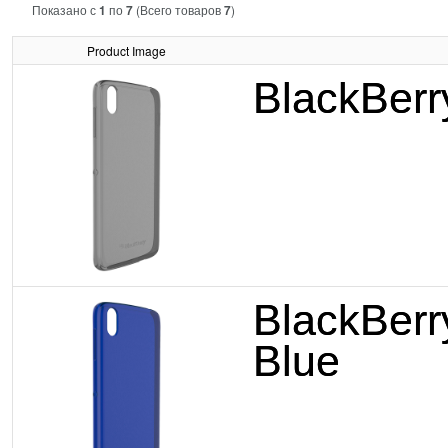
Показано с
1
по
7
(Всего товаров
7
)
Product Image
BlackBerr
BlackBerr
Blue