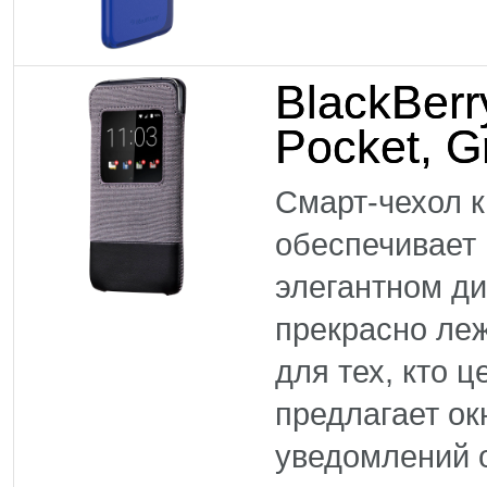
BlackBer
Pocket, G
Смарт-чехол 
обеспечивает
элегантном ди
прекрасно леж
для тех, кто 
предлагает ок
уведомлений 