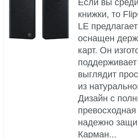
Если вы среди
книжки, то Fl
LE предлагает
оснащен держ
карт. Он изгот
поддерживает 
выглядит прос
из натурально
Дизайн с пол
превосходная
надежно защи
Карман...