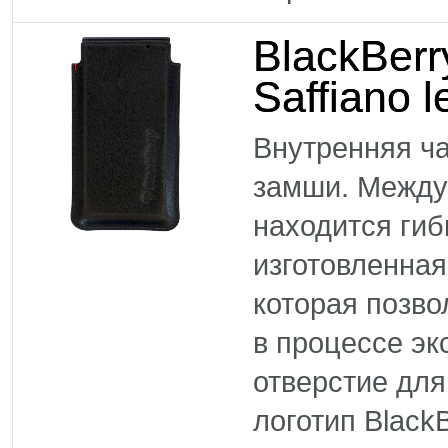
BlackBer
Saffiano 
Внутренняя ча
замши. Между
находится гиб
изготовленная
которая позво
в процессе эк
отверстие для
логотип Black