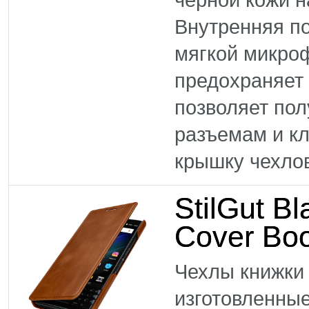
Внутренняя по
мягкой микро
предохраняет 
позволяет пол
разъемам и к
крышку чехлов 
StilGut B
Cover Bo
Чехлы книжки 
изготовленные