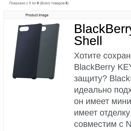
Показано с
1
по
9
(Всего товаров
9
)
Product Image
BlackBerr
Shell
Хотите сохран
BlackBerry KE
защиту? Black
идеально подх
он имеет мин
имеет отделку
совместим с N