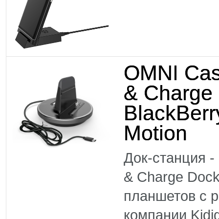
OMNI Cas
& Charge
BlackBer
Motion
Док-станция -
& Charge Doc
планшетов с р
компании Kidi