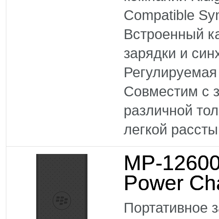
Compatible Sy
Встроенный к
зарядки и син
Регулируемая
Совместим с 
различной то
легкой рассты
MP-12600 
Power Ch
Портативное 