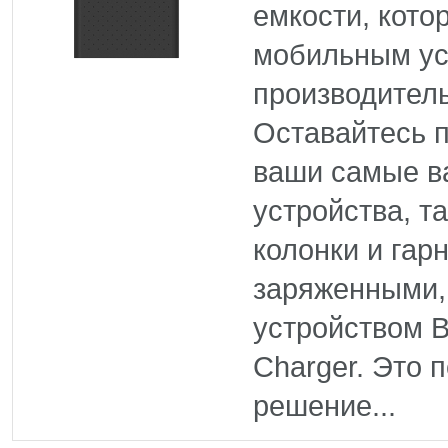
емкости, кото
мобильным ус
производитель
Оставайтесь 
ваши самые 
устройства, т
колонки и гар
заряженными,
устройством B
Charger. Это 
решение...