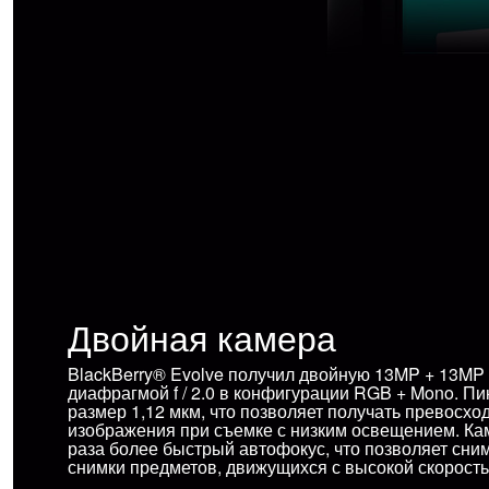
Двойная камера
BlackBerry® Evolve получил двойную 13MP + 13MP 
диафрагмой f / 2.0 в конфигурации RGB + Mono. П
размер 1,12 мкм, что позволяет получать превосхо
изображения при съемке с низким освещением. Ка
раза более быстрый автофокус, что позволяет сни
снимки предметов, движущихся с высокой скорость