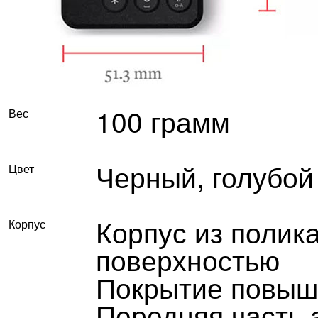
100 грамм
Вес
Черный, голубой
Цвет
Корпус из полик
Корпус
поверхностью
Покрытие повыш
Передняя часть 