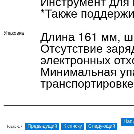
Инструмент для 
*Также поддержи
Длина 161 мм, ш
Упаковка
Отсутствие заря
электронных отх
Минимальная уп
транспортировке
Напи
Товар 6/7
Предыдущий
К списку
Следующий