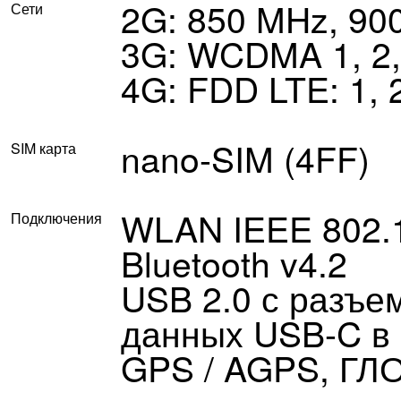
2G: 850 MHz, 90
Сети
3G: WCDMA 1, 2, 4
4G: FDD LTE: 1, 2,
nano-SIM (4FF)
SIM карта
WLAN IEEE 802.11 
Подключения
Bluetooth v4.2
USB 2.0 с разъе
данных USB-C в
GPS / AGPS, ГЛО