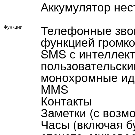
Аккумулятор не
Телефонные зво
Функции
функцией громко
SMS с интеллект
пользовательски
монохромные ид
MMS
Контакты
Заметки (с возм
Часы (включая б