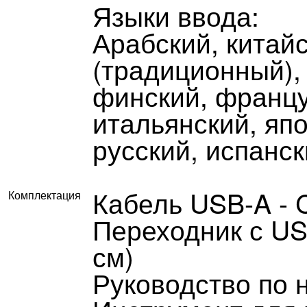
Языки ввода:
Арабский, китай
(традиционный), 
финский, францу
итальянский, япо
русский, испанс
Кабель USB-A - C
Комплектация
Переходник с US
см)
Руководство по 