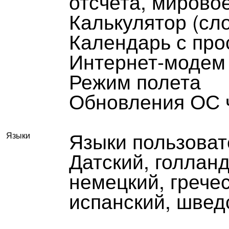
отсчета, мирово
Калькулятор (сл
Календарь с пр
Интернет-модем 
Режим полета
Обновления ОС 
Языки пользоват
Языки
Датский, голланд
немецкий, гречес
испанский, швед