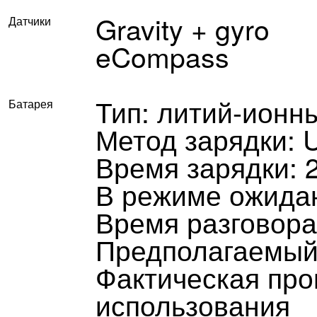
Gravity + gyro
Датчики
eCompass
Тип: литий-ионн
Батарея
Метод зарядки: 
Время зарядки: 2
В режиме ожидан
Время разговора:
Предполагаемый 
Фактическая про
использования