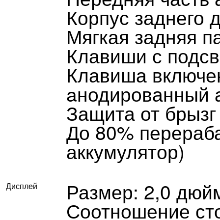
Корпус заднего 
Мягкая задняя п
Клавиши с подсв
Клавиша включен
aнодированный 
Защита от брызг 
До 80% перераб
аккумулятор)
Размер: 2,0 дюй
Дисплей
Соотношение сто