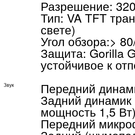
Разрешение: 320
Тип: VA TFT тра
свете)
Угол обзора:> 80
Защита: Gorilla 
устойчивое к от
Передний динам
Звук
Задний динамик 
мощность 1,5 Вт
Передний микро